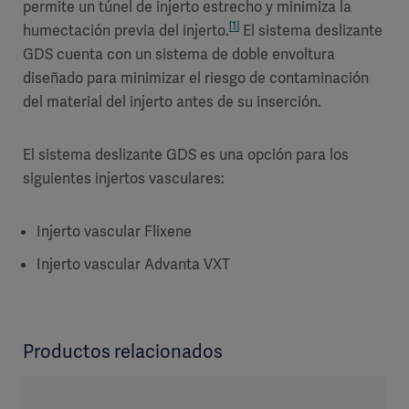
permite un túnel de injerto estrecho y minimiza la
[1]
humectación previa del injerto.
El sistema deslizante
GDS cuenta con un sistema de doble envoltura
diseñado para minimizar el riesgo de contaminación
del material del injerto antes de su inserción.
El sistema deslizante GDS es una opción para los
siguientes injertos vasculares:
Injerto vascular Flixene
Injerto vascular Advanta VXT
Productos relacionados