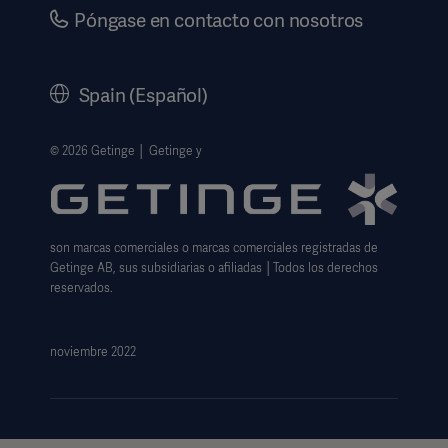
Seguridad
Carrera
Póngase en contacto con nosotros
Gobierno corporativo
Historia
Spain (Español)
Información legal
Política de privacidad del sitio web
© 2026 Getinge │ Getinge y
Exención de responsabilidad de uso del sitio web
Aviso sobre las cookies
son marcas comerciales o marcas comerciales registradas de
Formulario de solicitud de datos
Getinge AB, sus subsidiarias o afiliadas │Todos los derechos
reservados.
noviembre 2022