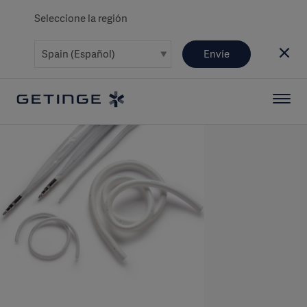
Seleccione la región
Envíe