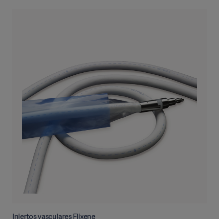
Injertos vasculares Flixene