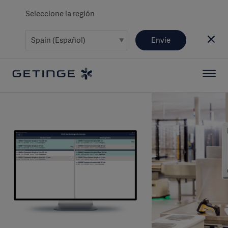
Seleccione la región
Envíe