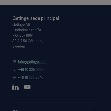
Getinge, sede principal
Getinge AB
Lindholmspiren 7A
P.O. Box 8861
SE-417 56 Göteborg
Sweden
info@getinge.com
+46 10 335 0000
+46 10 335 5640