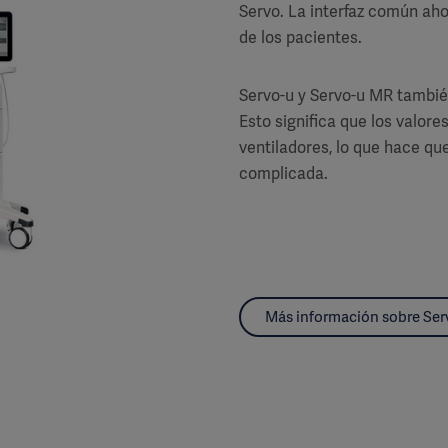
Servo. La interfaz común aho
de los pacientes.
Servo-u y Servo-u MR tambié
Esto significa que los valo
ventiladores, lo que hace qu
complicada.
Más información sobre Ser