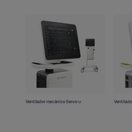
Ventilador mecánico Servo-u
Ventilado