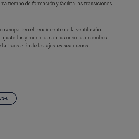
rra tiempo de formación y facilita las transiciones
n comparten el rendimiento de la ventilación.
res ajustados y medidos son los mismos en ambos
e la transición de los ajustes sea menos
vo-u