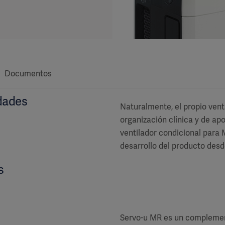
Documentos
dades
Naturalmente, el propio vent
organización clínica y de apo
ventilador condicional para 
desarrollo del producto des
s
Servo-u MR es un complemento