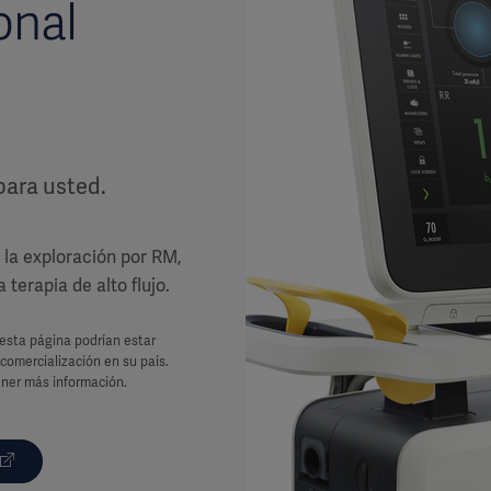
onal
para usted.
 la exploración por RM,
 terapia de alto flujo.
 esta página podrían estar
comercialización en su país.
ner más información.