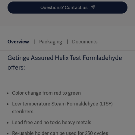
Questions? Contact us.
Overview
Packaging
Documents
Getinge Assured Helix Test Formladehyde
offers:
Color change from red to green
Low-temperature Steam Formaldehyde (LTSF)
sterilizers
Lead free and no toxic heavy metals
Re-usable holder can be used for 250 cycles