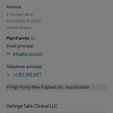
Adresse
2 Thurber Blvd
Smithfield, RI 02917
United States
Plan d'accès
Email principal
info@hp-ne.com
Téléphone principal
+1 401 349 4477
Getinge Talis Clinical LLC