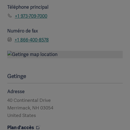
Téléphone principal
+1 973-709-7000
Numéro de fax
+1 866-400-8578
Getinge
Adresse
40 Continental Drive
Merrimack, NH 03054
United States
Plan d'accès