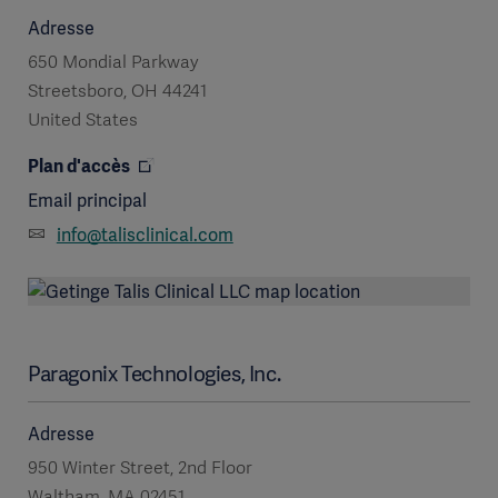
Adresse
650 Mondial Parkway
Streetsboro, OH 44241
United States
Plan d'accès
Email principal
info@talisclinical.com
Paragonix Technologies, Inc.
Adresse
950 Winter Street, 2nd Floor
Waltham, MA 02451