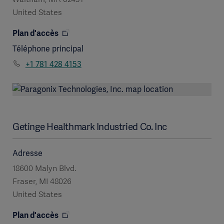
United States
Plan d'accès
Téléphone principal
+1 781 428 4153
Getinge Healthmark Industried Co. Inc
Adresse
18600 Malyn Blvd.
Fraser, MI 48026
United States
Plan d'accès