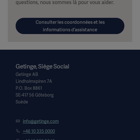
questions, nous sommes là pour vous aider.
Consulter les coordonnées et les
informations d’assistance
Getinge, Siège Social
Getinge AB
Lindholmspiren 7A
P.O. Box 8861
SE-417 56 Göteborg
Suède
info@getinge.com
+46 10 335 0000