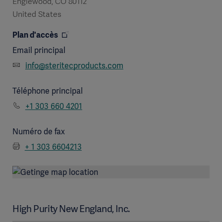
Englewood, CO 80112
United States
Plan d'accès
Email principal
info@steritecproducts.com
Téléphone principal
+1 303 660 4201
Numéro de fax
+ 1 303 6604213
High Purity New England, Inc.