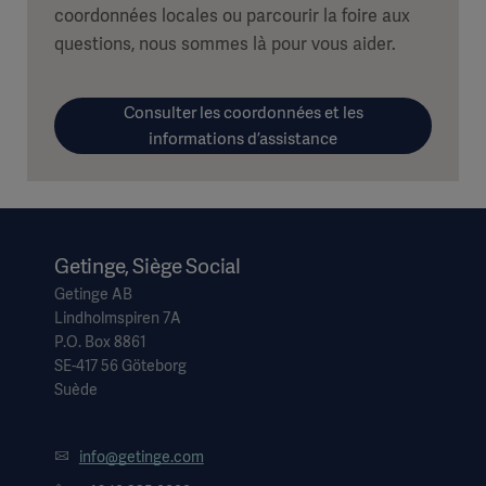
coordonnées locales ou parcourir la foire aux
questions, nous sommes là pour vous aider.
Consulter les coordonnées et les
informations d’assistance
Getinge, Siège Social
Getinge AB
Lindholmspiren 7A
P.O. Box 8861
SE-417 56 Göteborg
Suède
info@getinge.com