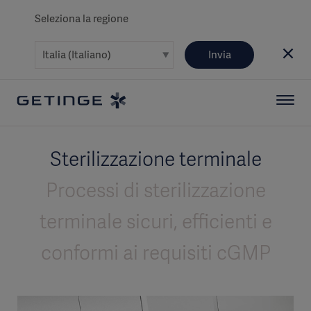
Seleziona la regione
Invia
Sterilizzazione terminale
Processi di sterilizzazione
terminale sicuri, efficienti e
conformi ai requisiti cGMP