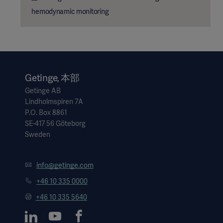
hemodynamic monitoring
Getinge, 本部
Getinge AB
Lindholmspiren 7A
P.O. Box 8861
SE-417 56 Göteborg
Sweden
info@getinge.com
+46 10 335 0000
+46 10 335 5640