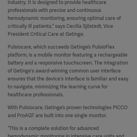
industry. It is designed to provide healthcare
professionals with precise and continuous
hemodynamic monitoring, ensuring optimal care of
critically ill patients,” says Cecilia Sjöstedt, Vice
President Critical Care at Getinge.
Pulsiocare, which succeeds Getinge’s PulsioFlex
platform, is a mobile monitor featuring a rechargeable
battery and a responsive touchscreen. The integration
of Getinge's award-winning common user interface
ensures that the device's interface is familiar and easy
to navigate, minimizing the learning curve for
healthcare professionals.
With Pulsiocare, Getinge’s proven technologies PiCCO
and ProAQT are built into one single monitor.
“This is a complete solution for advanced
hemodynamic monitoring in intensive care units and