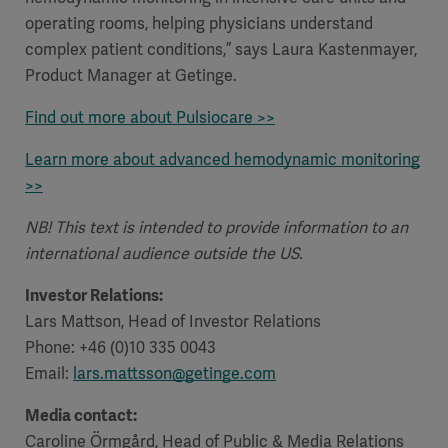
operating rooms, helping physicians understand
complex patient conditions,” says Laura Kastenmayer,
Product Manager at Getinge.
Find out more about Pulsiocare >>
Learn more about
advanced hemodynamic monitoring
>>
NB! This text is intended to provide information to an
international audience outside the US.
Investor Relations:
Lars Mattson, Head of Investor Relations
Phone: +46 (0)10 335 0043
Email:
lars.mattsson@getinge.com
Media contact:
Caroline Örmgård, Head of Public & Media Relations