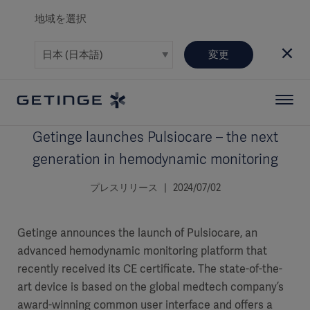
地域を選択
変更
Getinge launches Pulsiocare – the next
generation in hemodynamic monitoring
プレスリリース | 2024/07/02
Getinge announces the launch of Pulsiocare, an
advanced hemodynamic monitoring platform that
recently received its CE certificate. The state-of-the-
art device is based on the global medtech company’s
award-winning common user interface and offers a