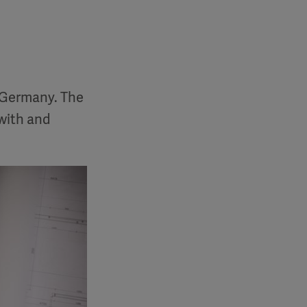
 Germany. The
 with and