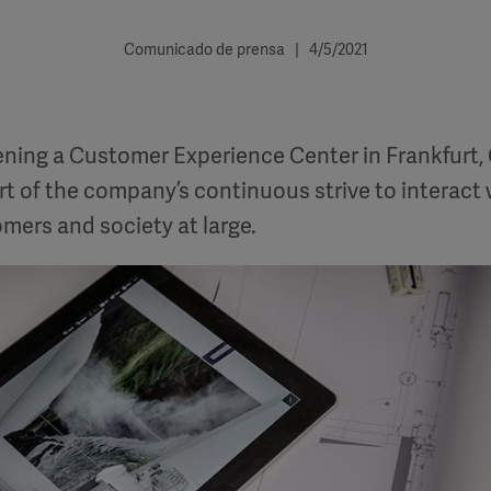
Comunicado de prensa | 4/5/2021
ening a Customer Experience Center in Frankfurt,
part of the company’s continuous strive to interact
mers and society at large.