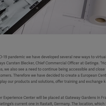
D-19 pandemic we have developed several new ways to virtuall
ays Carsten Blecker, Chief Commercial Officer at Getinge. “H
s, we also see a need to continue being accessible and close 
stomers. Therefore we have decided to create a European Cen
play our products and solutions, offer training and exchange
 Experience Center will be placed at Gateway Gardens in Fr
Getinge’s current one in Rastatt, Germany. The location, which 