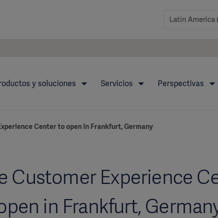
roductos y soluciones
Servicios
Perspectivas
xperience Center to open in Frankfurt, Germany
e Customer Experience Ce
open in Frankfurt, German