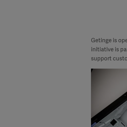
Getinge is op
initiative is 
support custo