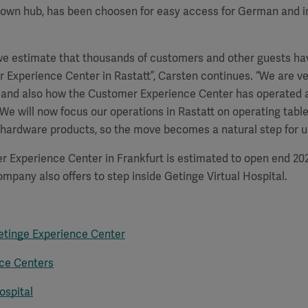
known hub, has been choosen for easy access for German and i
we estimate that thousands of customers and other guests hav
 Experience Center in Rastatt”, Carsten continues. “We are ve
tt and also how the Customer Experience Center has operated
 We will now focus our operations in Rastatt on operating tabl
hardware products, so the move becomes a natural step for us
Experience Center in Frankfurt is estimated to open end 2021
mpany also offers to step inside Getinge Virtual Hospital.
Getinge Experience Center
ce Centers
ospital