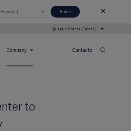
Envíe
Latin America (Español)
Company
Contacto
nter to
y