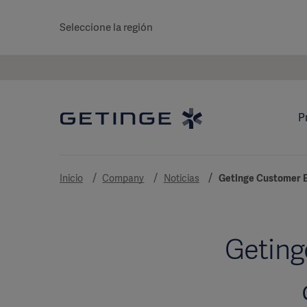
Seleccione la región
P
Inicio
Company
Noticias
Getinge Customer E
Geting