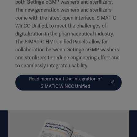
both Getinge cGMP washers and sterilizers.
The new generation washers and sterilizers
come with the latest open interface, SIMATIC
WinCC Unified, to meet the challenges of
digitalization in the pharmaceutical industry.
The SIMATIC HMI Unified Panels allow for
collaboration between Getinge cGMP washers
and sterilizers to reduce engineering effort and
to seamlessly integrate usability.
Read more about the integration of
SIMATIC WINCC Unified