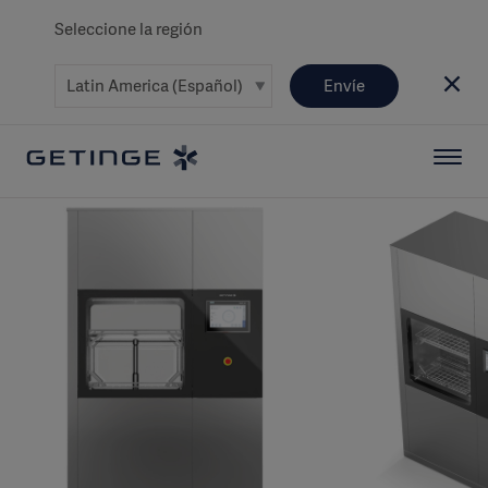
Seleccione la región
Envíe