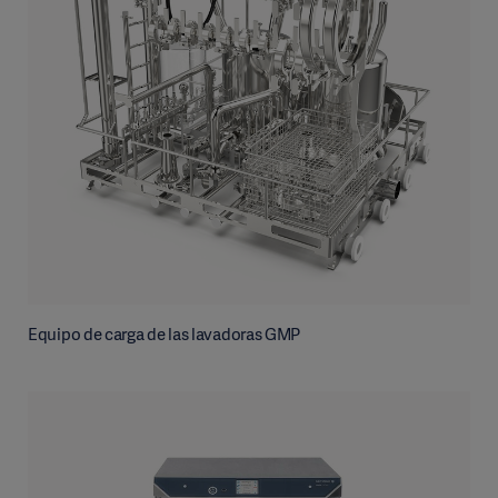
Equipo de carga de las lavadoras GMP