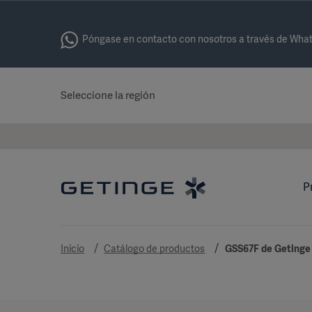
Póngase en contacto con nosotros a través de Wha
Seleccione la región
P
Inicio
Catálogo de productos
GSS67F de Getinge