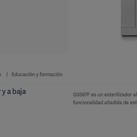
s
Educación y formación
 y a baja
GSS67F es un esterilizador a
funcionalidad añadida de est