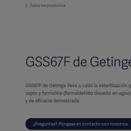
Todos los productos
GSS67F de Geting
GSS67F de Getinge lleva a cabo la esterilización 
vapor y formalina (formaldehído disuelto en agu
y de eficacia demostrada.
¿Preguntas? Póngase en contacto con nosotros.