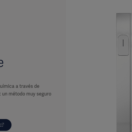
e
química a través de
a): un método muy seguro