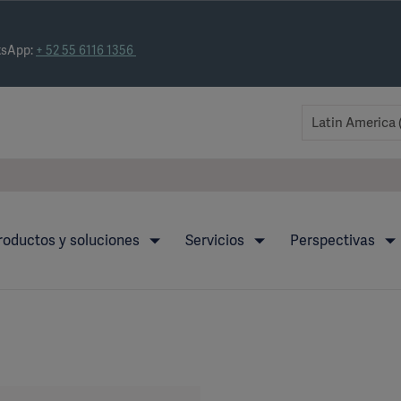
tsApp:
+ 52 55 6116 1356
roductos y soluciones
Servicios
Perspectivas