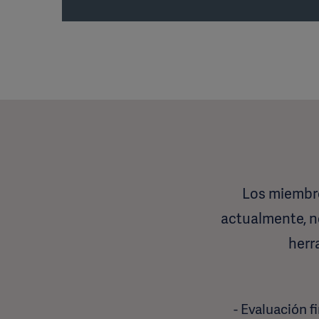
Los miembro
actualmente, no
herr