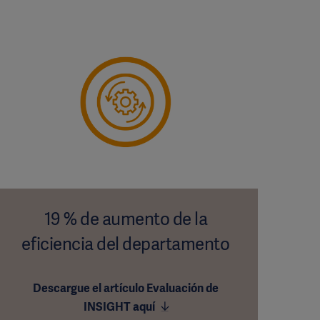
19 % de aumento de la
eficiencia del departamento
Descargue el artículo Evaluación de
INSIGHT aquí