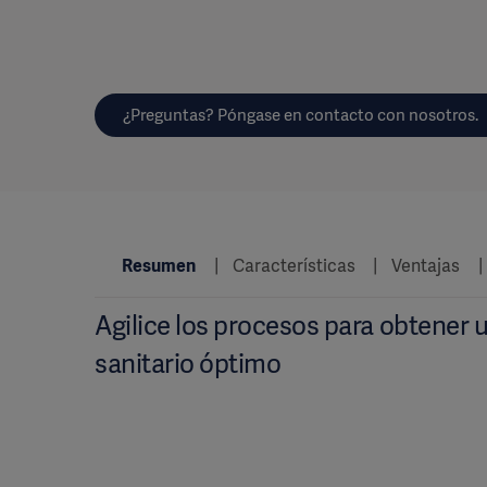
¿Preguntas? Póngase en contacto con nosotros.
Resumen
Características
Ventajas
Agilice los procesos para obtener 
sanitario óptimo