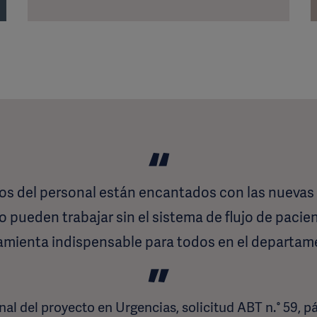
s del personal están encantados con las nuevas in
 pueden trabajar sin el sistema de flujo de pacie
amienta indispensable para todos en el departam