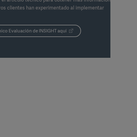
tros clientes han experimentado al implementar
cnico Evaluación de INSIGHT aquí