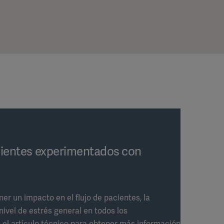
lientes experimentados con
r un impacto en el flujo de pacientes, la
 nivel de estrés general en todos los
el artículo técnico para obtener más información