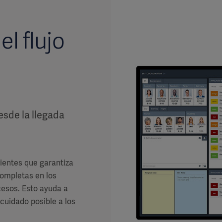
l flujo
esde la llegada
cientes que garantiza
ompletas en los
cesos. Esto ayuda a
 cuidado posible a los