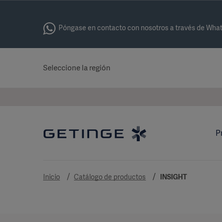
Póngase en contacto con nosotros a través de Wha
Seleccione la región
P
Inicio
Catálogo de productos
INSIGHT