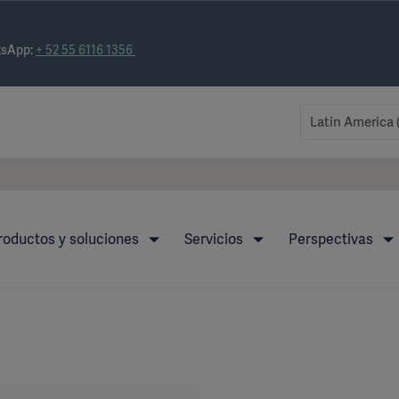
tsApp:
+ 52 55 6116 1356
roductos y soluciones
Servicios
Perspectivas