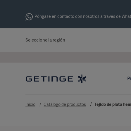
Póngase en contacto con nosotros a través de Wha
Seleccione la región
P
Inicio
Catálogo de productos
Tejido de plata he