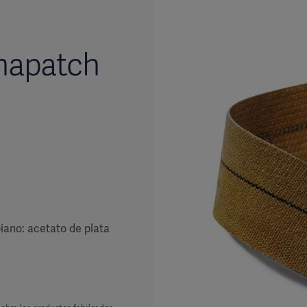
emapatch
iano: acetato de plata