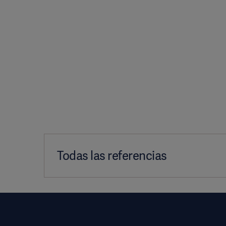
Todas las referencias
1. Data on file