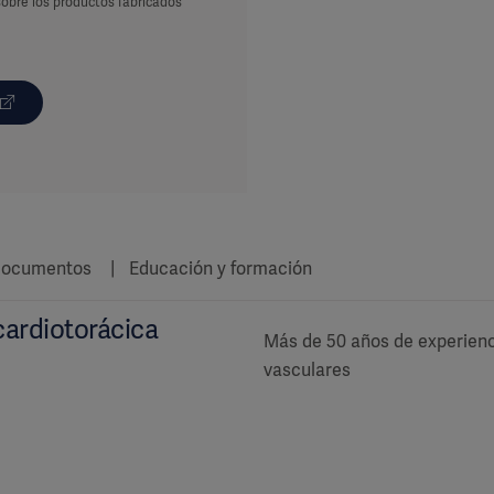
obre los productos fabricados
ocumentos
Educación y formación
cardiotorácica
Más de 50 años de experienci
vasculares