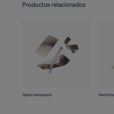
Productos relacionados
Tejido hemapatch
Parche h