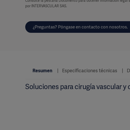
Consulte la pestaña Documento para obtener información legal s
por INTERVASCULAR SAS.
¿Preguntas? Póngase en contacto con nosotros.
Resumen
Especificaciones técnicas
D
Soluciones para cirugía vascular y 