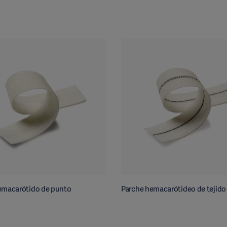
emacarótido de punto
Parche hemacarótideo de tejido 