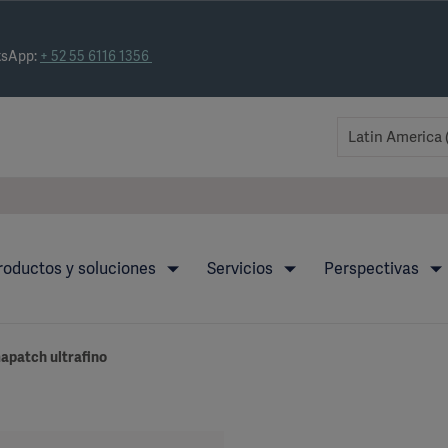
tsApp:
+ 52 55 6116 1356
roductos y soluciones
Servicios
Perspectivas
mapatch ultrafino