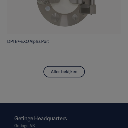
DPTE®-EXO Alpha Port
Alles bekijken
Getinge Headquarters
Getinge AB