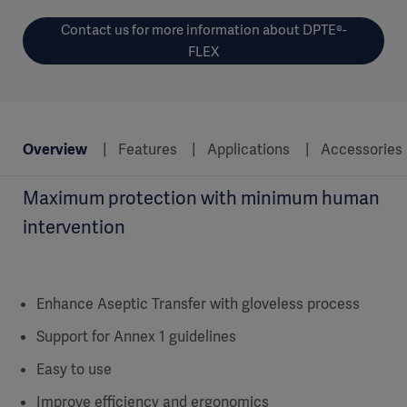
Contact us for more information about DPTE®-
FLEX
Overview
Features
Applications
Accessories
Maximum protection with minimum human
intervention
Enhance Aseptic Transfer with gloveless process
Support for Annex 1 guidelines
Easy to use
Improve efficiency and ergonomics