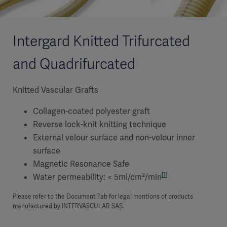
Intergard Knitted Trifurcated
and Quadrifurcated
Knitted Vascular Grafts
Collagen-coated polyester graft
Reverse lock-knit knitting technique
External velour surface and non-velour inner
surface
Magnetic Resonance Safe
[1]
Water permeability: < 5ml/cm²/min
Please refer to the Document Tab for legal mentions of products
manufactured by INTERVASCULAR SAS.