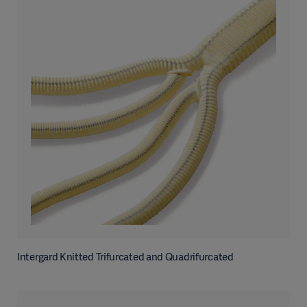
Intergard Knitted Trifurcated and Quadrifurcated