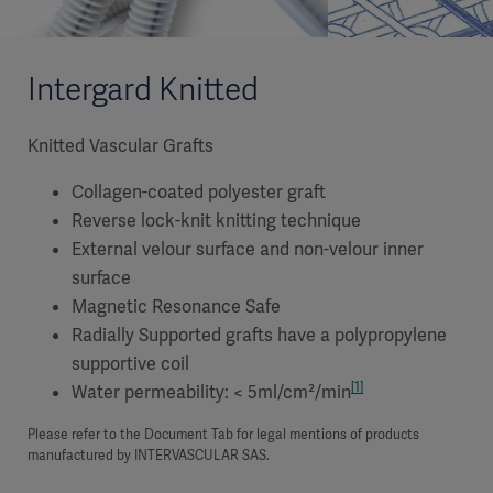
Intergard Knitted
Knitted Vascular Grafts
Collagen-coated polyester graft
Reverse lock-knit knitting technique
External velour surface and non-velour inner
surface
Magnetic Resonance Safe
Radially Supported grafts have a polypropylene
supportive coil
[1]
Water permeability: < 5ml/cm²/min
Please refer to the Document Tab for legal mentions of products
manufactured by INTERVASCULAR SAS.