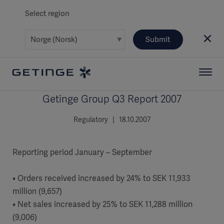
Select region
Submit
Getinge Group Q3 Report 2007
Regulatory | 18.10.2007
Reporting period January – September
• Orders received increased by 24% to SEK 11,933
million (9,657)
• Net sales increased by 25% to SEK 11,288 million
(9,006)