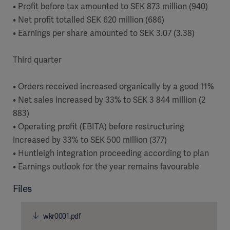
• Profit before tax amounted to SEK 873 million (940)
• Net profit totalled SEK 620 million (686)
• Earnings per share amounted to SEK 3.07 (3.38)
Third quarter
• Orders received increased organically by a good 11%
• Net sales increased by 33% to SEK 3 844 million (2
883)
• Operating profit (EBITA) before restructuring
increased by 33% to SEK 500 million (377)
• Huntleigh integration proceeding according to plan
• Earnings outlook for the year remains favourable
Files
wkr0001.pdf