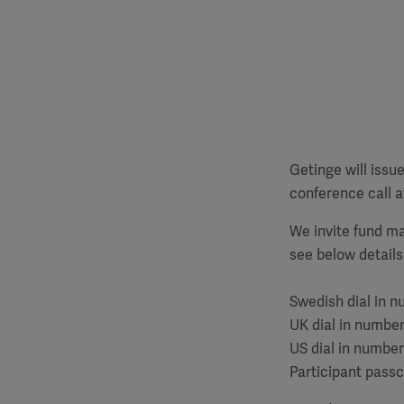
Getinge will issue
conference call a
We invite fund m
see below details
Swedish dial in 
UK dial in numbe
US dial in number
Participant pass