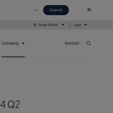
Submit
Norge (Norsk)
Login
Company
Kontakt
14 Q2