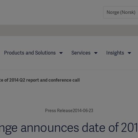
Products and Solutions
Services
Insights
e of 2014 Q2 report and conference call
Press Release2014-06-23
nge announces date of 20