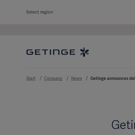
Select region
Start
Company
News
Getinge announces dat
Geti