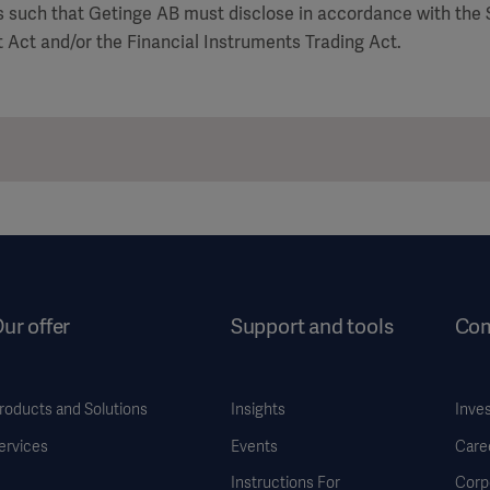
is such that Getinge AB must disclose in accordance with the
 Act and/or the Financial Instruments Trading Act.
ur offer
Support and tools
Co
roducts and Solutions
Insights
Inve
ervices
Events
Care
Instructions For
Corp