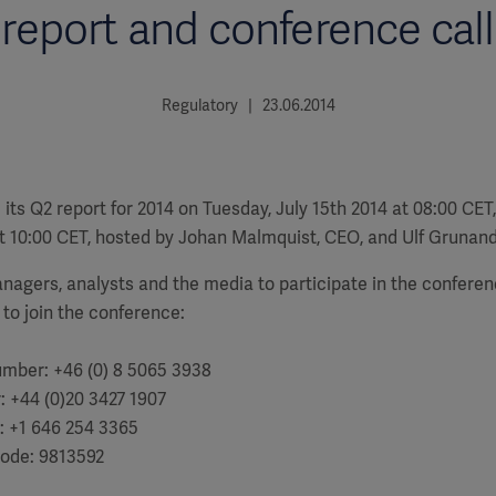
report and conference call
Regulatory | 23.06.2014
 its Q2 report for 2014 on Tuesday, July 15th 2014 at 08:00 CET
t 10:00 CET, hosted by Johan Malmquist, CEO, and Ulf Grunand
anagers, analysts and the media to
participate in the conferen
 to join the conference:
number:
+46 (0) 8 5065 3938
r:
+44 (0)20 3427 1907
: +1 646 254 3365
code: 9813592