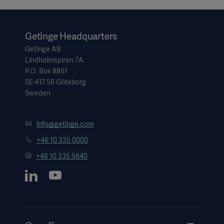
Getinge Headquarters
Getinge AB
Lindholmspiren 7A
P.O. Box 8861
SE-417 56 Göteborg
Sweden
info@getinge.com
+46 10 335 0000
+46 10 335 5640