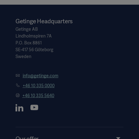
Getinge Headquarters
Getinge AB
Lindholmspiren 7A
P.O. Box 8861
SE-417 56 Göteborg
Sweden
info@getinge.com
+46 10 335 0000
+46 10 335 5640
Our offer