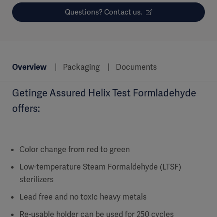
Questions? Contact us.
Overview
Packaging
Documents
Getinge Assured Helix Test Formladehyde
offers:
Color change from red to green
Low-temperature Steam Formaldehyde (LTSF)
sterilizers
Lead free and no toxic heavy metals
Re-usable holder can be used for 250 cycles