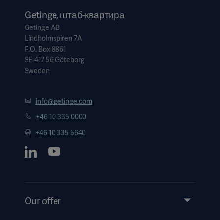
Getinge, штаб-квартира
Getinge AB
Lindholmspiren 7A
P.O. Box 8861
SE-417 56 Göteborg
Sweden
info@getinge.com
+46 10 335 0000
+46 10 335 5640
Our offer
Products and Solutions