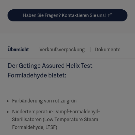
Haben Sie Fragen? Kontaktieren Sie uns!
Übersicht
Verkaufsverpackung
Dokumente
Der Getinge Assured Helix Test
Formladehyde bietet:
Farbänderung von rot zu grün
Niedertemperatur-Dampf-Formaldehyd-
Sterilisatoren (Low Temperature Steam
Formaldehyde, LTSF)