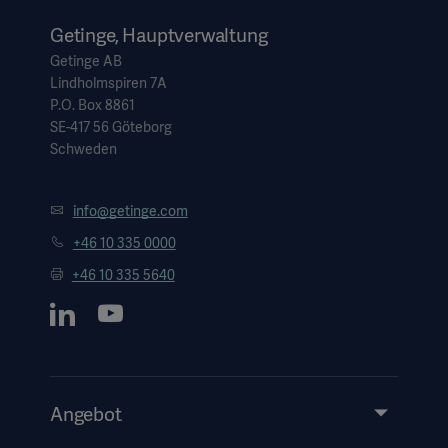
Getinge, Hauptverwaltung
Getinge AB
Lindholmspiren 7A
P.O. Box 8861
SE-417 56 Göteborg
Schweden
info@getinge.com
+46 10 335 0000
+46 10 335 5640
Angebot
Produkte & Lösungen