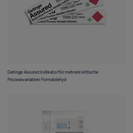
Getinge Assured Indikator für mehrere kritische
Prozessvariablen Formaldehyd