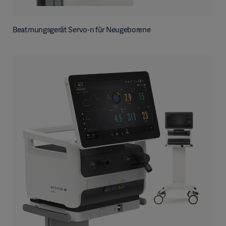
Beatmungsgerät Servo-n für Neugeborene