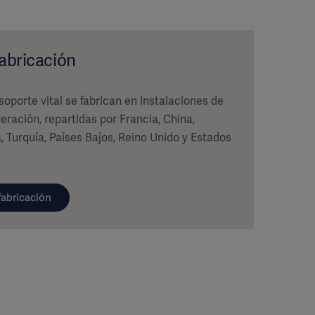
fabricación
oporte vital se fabrican en instalaciones de
eración, repartidas por Francia, China,
, Turquía, Países Bajos, Reino Unido y Estados
fabricación