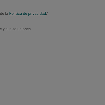
 de la
Política de privacidad
.*
e y sus soluciones.