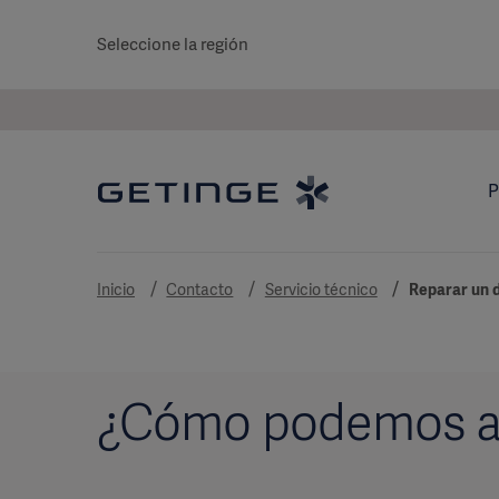
Seleccione la región
P
Inicio
Contacto
Servicio técnico
Reparar un d
¿Cómo podemos a