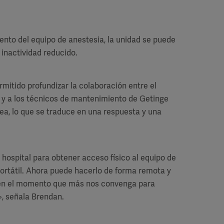
miento del equipo de anestesia, la unidad se puede
 inactividad reducido.
itido profundizar la colaboración entre el
n y a los técnicos de mantenimiento de Getinge
ea, lo que se traduce en una respuesta y una
l hospital para obtener acceso físico al equipo de
portátil. Ahora puede hacerlo de forma remota y
 en el momento que más nos convenga para
», señala Brendan.