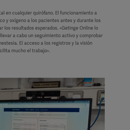
l en cualquier quirófano. El funcionamiento a
ico y oxígeno a los pacientes antes y durante los
r los resultados esperados. «Getinge Online lo
 llevar a cabo un seguimiento activo y comprobar
stesia. El acceso a los registros y la visión
ilita mucho el trabajo».