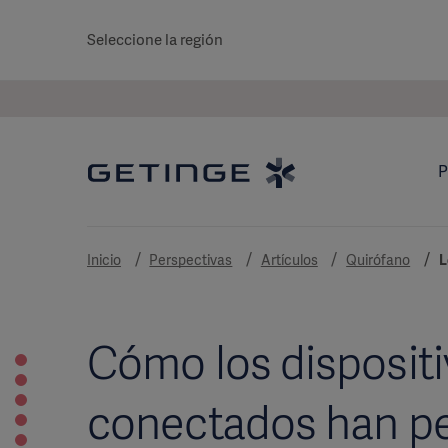
Seleccione la región
P
Inicio
Perspectivas
Artículos
Quirófano
L
Cómo los disposit
conectados han pe