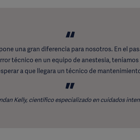
pone una gran diferencia para nosotros. En el pa
rror técnico en un equipo de anestesia, teníamos q
esperar a que llegara un técnico de mantenimiento
ndan Kelly, científico especializado en cuidados inte