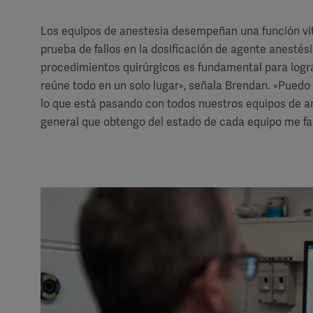
Los equipos de anestesia desempeñan una función vita
prueba de fallos en la dosificación de agente anestés
procedimientos quirúrgicos es fundamental para logra
reúne todo en un solo lugar», señala Brendan. «Puedo
lo que está pasando con todos nuestros equipos de ane
general que obtengo del estado de cada equipo me fac