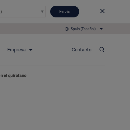
Envíe
Spain (Español)
Empresa
Contacto
n el quirófano