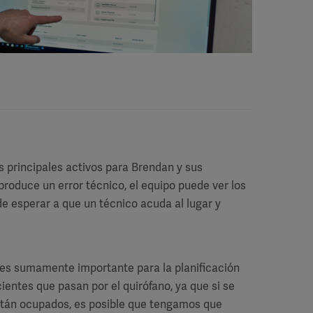
 principales activos para Brendan y sus
produce un error técnico, el equipo puede ver los
 de esperar a que un técnico acuda al lugar y
es sumamente importante para la planificación
entes que pasan por el quirófano, ya que si se
stán ocupados, es posible que tengamos que