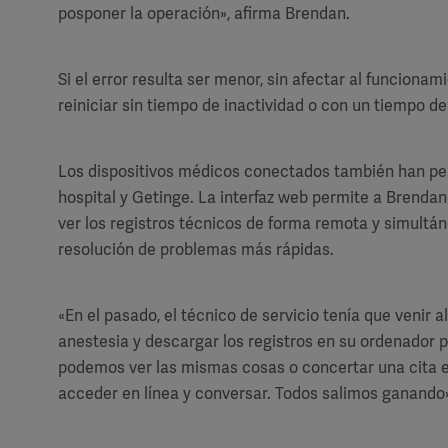
posponer la operación», afirma Brendan.
Si el error resulta ser menor, sin afectar al funciona
reiniciar sin tiempo de inactividad o con un tiempo de
Los dispositivos médicos conectados también han perm
hospital y Getinge. La interfaz web permite a Brenda
ver los registros técnicos de forma remota y simultán
resolución de problemas más rápidas.
«En el pasado, el técnico de servicio tenía que venir a
anestesia y descargar los registros en su ordenador 
podemos ver las mismas cosas o concertar una cita
acceder en línea y conversar. Todos salimos ganando