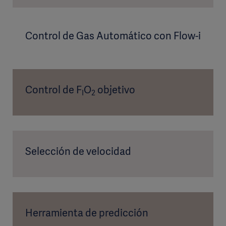
Control de Gas Automático con Flow-i
Control de F
O
objetivo
I
2
Selección de velocidad
Herramienta de predicción