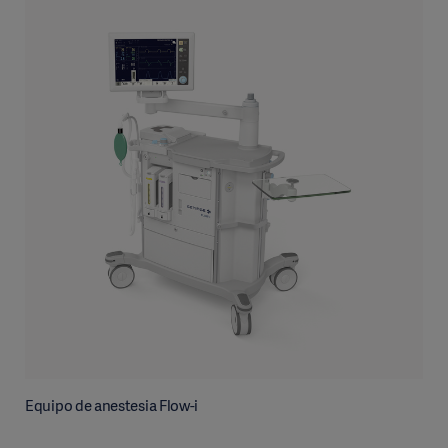
Equipo de anestesia Flow-i