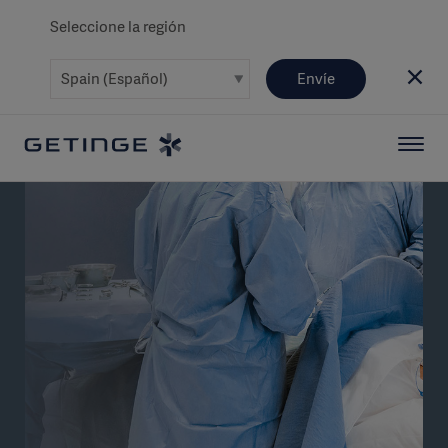
Seleccione la región
Envíe