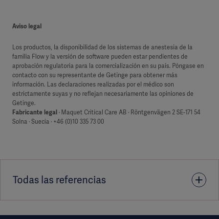
Aviso legal
Los productos, la disponibilidad de los sistemas de anestesia de la
familia Flow y la versión de software pueden estar pendientes de
aprobación regulatoria para la comercialización en su país. Póngase en
contacto con su representante de Getinge para obtener más
información. Las declaraciones realizadas por el médico son
estrictamente suyas y no reflejan necesariamente las opiniones de
Getinge.
Fabricante legal
· Maquet Critical Care AB · Röntgenvägen 2 SE-171 54
Solna · Suecia · +46 (0)10 335 73 00
Todas las referencias
1. Carette R, De Wolf AM, Hendrickx JF. Automated gas