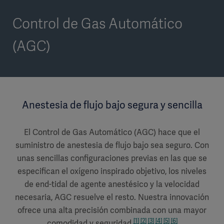
Control de Gas Automático
(AGC)
Anestesia de flujo bajo segura y sencilla
El Control de Gas Automático (AGC) hace que el
suministro de anestesia de flujo bajo sea seguro. Con
unas sencillas configuraciones previas en las que se
especifican el oxígeno inspirado objetivo, los niveles
de end-tidal de agente anestésico y la velocidad
necesaria, AGC resuelve el resto. Nuestra innovación
ofrece una alta precisión combinada con una mayor
[1]
[2]
[3]
[4]
[5]
[6]
comodidad y seguridad.
,
,
,
,
,