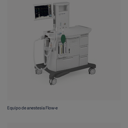
Equipo de anestesia Flow-e