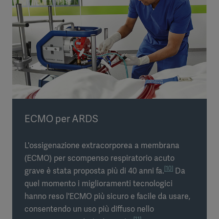
ECMO per ARDS
L'ossigenazione extracorporea a membrana
(ECMO) per scompenso respiratorio acuto
[10]
grave è stata proposta più di 40 anni fa.
Da
quel momento i miglioramenti tecnologici
hanno reso l'ECMO più sicuro e facile da usare,
consentendo un uso più diffuso nello