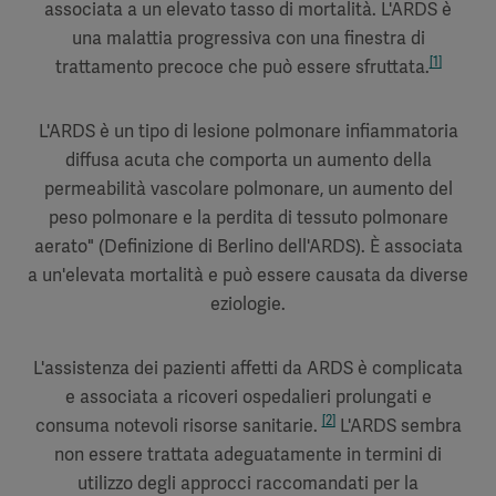
associata a un elevato tasso di mortalità. L'ARDS è
una malattia progressiva con una finestra di
[1]
trattamento precoce che può essere sfruttata.
L'ARDS è un tipo di lesione polmonare infiammatoria
diffusa acuta che comporta un aumento della
permeabilità vascolare polmonare, un aumento del
peso polmonare e la perdita di tessuto polmonare
aerato" (Definizione di Berlino dell'ARDS). È associata
a un'elevata mortalità e può essere causata da diverse
eziologie.
L'assistenza dei pazienti affetti da ARDS è complicata
e associata a ricoveri ospedalieri prolungati e
[2]
consuma notevoli risorse sanitarie.
L'ARDS sembra
non essere trattata adeguatamente in termini di
utilizzo degli approcci raccomandati per la