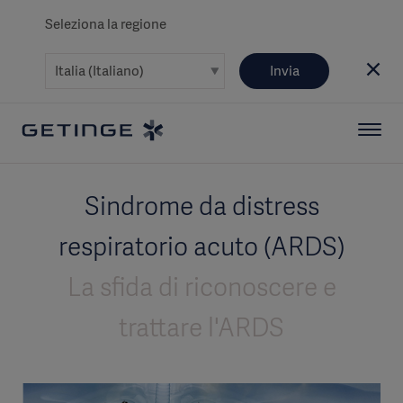
Seleziona la regione
Invia
Sindrome da distress
respiratorio acuto (ARDS)
La sfida di riconoscere e
trattare l'ARDS