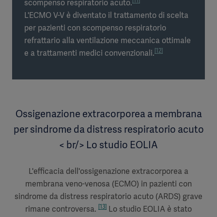
[11]
scompenso respiratorio acuto.
L'ECMO V-V è diventato il trattamento di scelta
per pazienti con scompenso respiratorio
refrattario alla ventilazione meccanica ottimale
[12]
e a trattamenti medici convenzionali.
Ossigenazione extracorporea a membrana
per sindrome da distress respiratorio acuto
< br/> Lo studio EOLIA
L'efficacia dell'ossigenazione extracorporea a
membrana veno-venosa (ECMO) in pazienti con
sindrome da distress respiratorio acuto (ARDS) grave
[13]
rimane controversa.
Lo studio EOLIA è stato