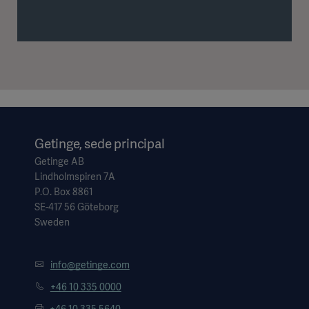
Getinge, sede principal
Getinge AB
Lindholmspiren 7A
P.O. Box 8861
SE-417 56 Göteborg
Sweden
info@getinge.com
+46 10 335 0000