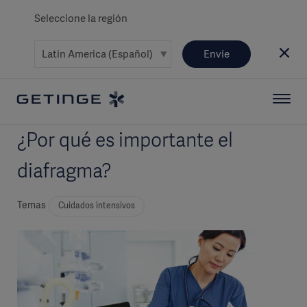
Seleccione la región
Envíe
¿Por qué es importante el
diafragma?
Temas
Cuidados intensivos