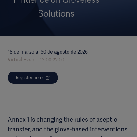
Solutions
18 de marzo al 30 de agosto de 2026
Virtual Event
13:00-22:00
Register here!
Annex 1 is changing the rules of aseptic
transfer, and the glove-based interventions