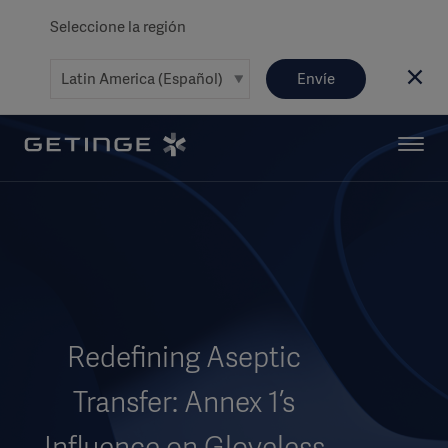
Seleccione la región
Envíe
Redefining Aseptic
Transfer: Annex 1’s
Influence on Gloveless