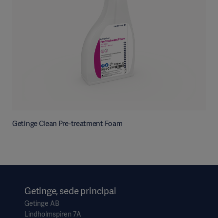
Getinge Clean Pre-treatment Foam
Getinge, sede principal
Getinge AB
Lindholmspiren 7A