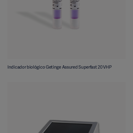
Indicador biológico Getinge Assured Superfast 20 VHP