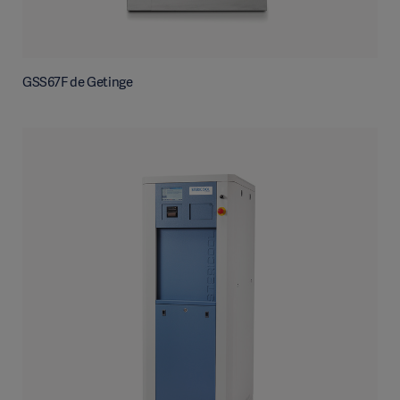
GSS67F de Getinge