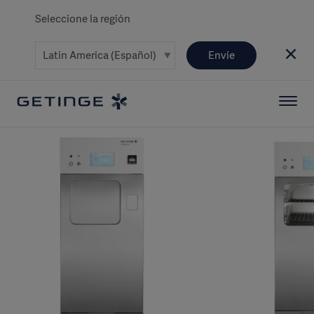
Seleccione la región
Envíe