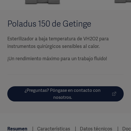
Poladus 150 de Getinge
Esterilizador a baja temperatura de VH2O2 para
instrumentos quirúrgicos sensibles al calor.
¡Un rendimiento máximo para un trabajo fluido!
¿Preguntas? Póngase en contacto con
nosotros.
Resumen
Características
Datos técnicos
Doc