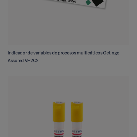
Indicador de variables de procesos multicríticos Getinge
Assured VH2O2