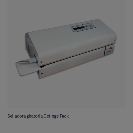
Selladora giratoria Getinge Pack