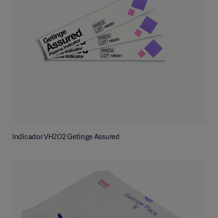
Indicador VH2O2 Getinge Assured