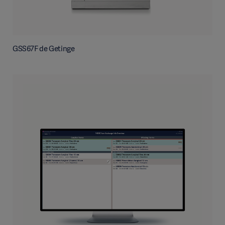
GSS67F de Getinge