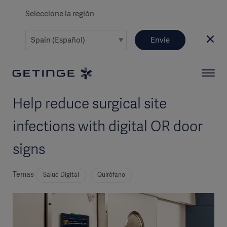
Seleccione la región
Envíe
Help reduce surgical site
infections with digital OR door
signs
Temas
Salud Digital
Quirófano