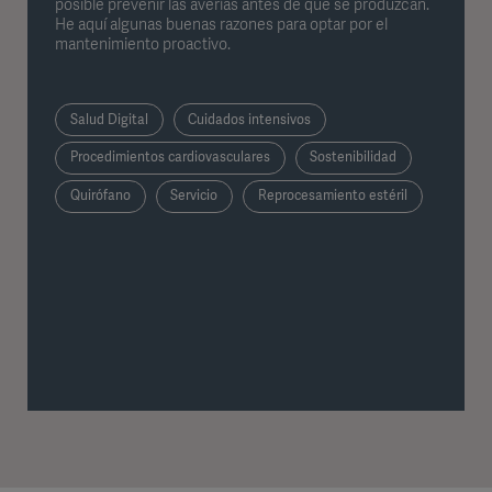
posible prevenir las averías antes de que se produzcan.
He aquí algunas buenas razones para optar por el
mantenimiento proactivo.
Salud Digital
Cuidados intensivos
Procedimientos cardiovasculares
Sostenibilidad
Quirófano
Servicio
Reprocesamiento estéril