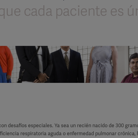
que cada paciente es ú
on desafíos especiales. Ya sea un recién nacido de 300 gramo
uficiencia respiratoria aguda o enfermedad pulmonar crónica, 