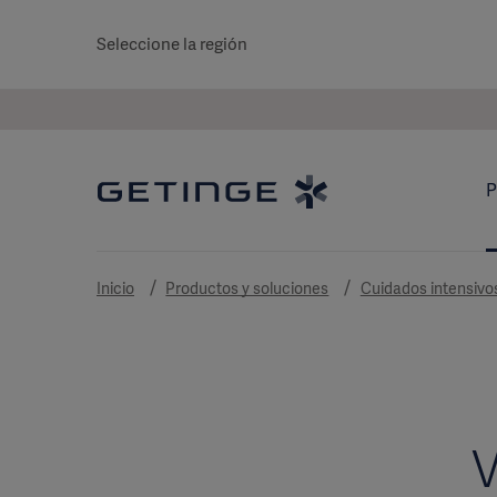
Seleccione la región
P
Inicio
Productos y soluciones
Cuidados intensivo
V