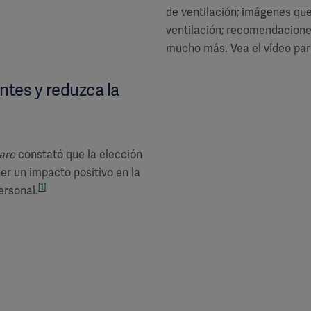
de ventilación; imágenes qu
ventilación; recomendaciones
mucho más. Vea el vídeo pa
ntes y reduzca la
Care
constató que la elección
er un impacto positivo en la
[1]
ersonal.