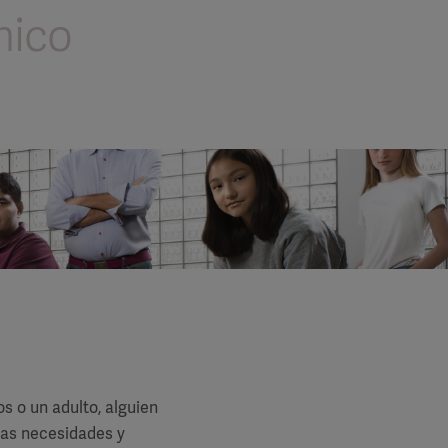
nico
s o un adulto, alguien
las necesidades y