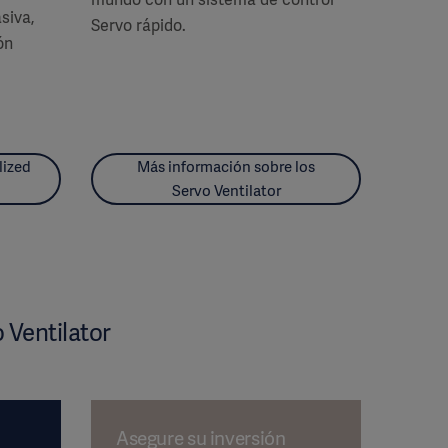
siva,
Servo rápido.
ón
lized
Más información sobre los
Servo Ventilator
 Ventilator
Asegure su inversión