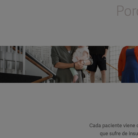
Por
Cada paciente viene c
que sufre de ins