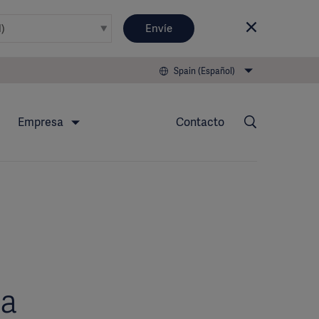
Envíe
Spain (Español)
Empresa
Contacto
da