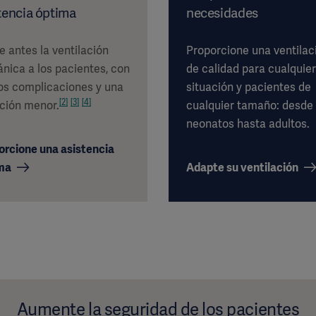
tencia óptima
necesidades
e antes la ventilación
Proporcione una ventilac
nica a los pacientes, con
de calidad para cualquier
s complicaciones y una
situación y pacientes de
[2]
[3]
[4]
ción menor.
cualquier tamaño: desde
neonatos hasta adultos.
orcione una asistencia
ma
Adapte su ventilación
Aumente la seguridad de los pacientes