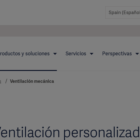
roductos y soluciones
Servicios
Perspectivas
s
Ventilación mecánica
entilación personaliza