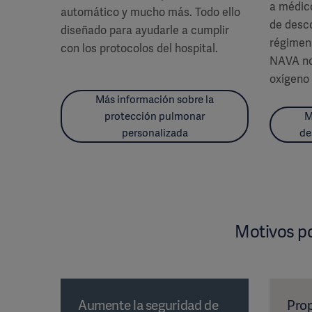
a médico
automático y mucho más. Todo ello
de desco
diseñado para ayudarle a cumplir
régimen
con los protocolos del hospital.
NAVA no 
oxígeno 
Más información sobre la
protección pulmonar
M
personalizada
de
Motivos po
Aumente la seguridad de
Pro