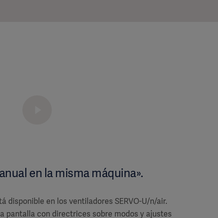
anual en la misma máquina».
tá disponible en los ventiladores SERVO-U/n/air.
la pantalla con directrices sobre modos y ajustes