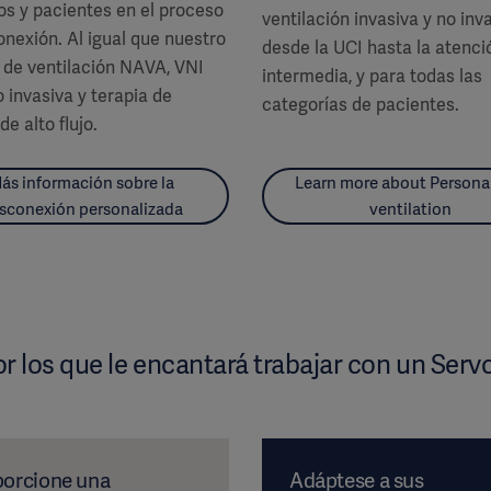
s y pacientes en el proceso
ventilación invasiva y no inva
nexión. Al igual que nuestro
desde la UCI hasta la atenci
 de ventilación NAVA, VNI
intermedia, y para todas las
invasiva y terapia de
categorías de pacientes.
de alto flujo.
ás información sobre la
Learn more about Persona
sconexión personalizada
ventilation
r los que le encantará trabajar con un Servo
porcione una
Adáptese a sus