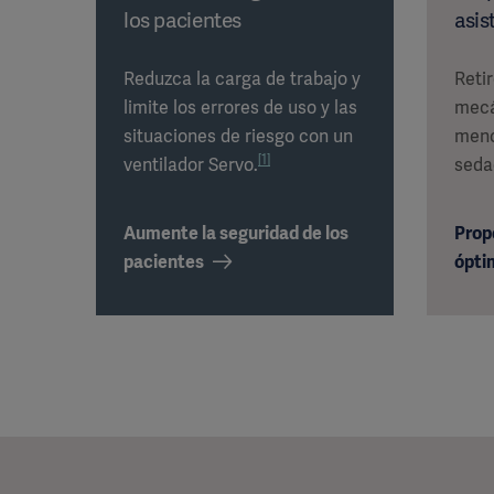
los pacientes
asis
Reduzca la carga de trabajo y
Retir
limite los errores de uso y las
mecá
situaciones de riesgo con un
meno
[1]
ventilador Servo.
seda
Aumente la seguridad de los
Prop
pacientes
ópti