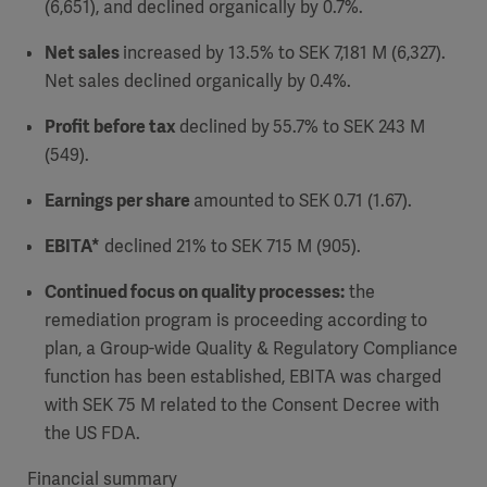
(6,651), and declined organically by 0.7%.
Net sales
increased by 13.5% to SEK 7,181 M (6,327).
Net sales declined organically by 0.4%.
Profit before tax
declined by
55.7% to SEK 243 M
(549).
Earnings per share
amounted to SEK 0.71 (1.67).
EBITA*
declined 21% to SEK 715 M (905).
Continued focus on quality processes:
the
remediation program is proceeding according to
plan, a Group-wide Quality & Regulatory Compliance
function has been established, EBITA was charged
with SEK 75 M related to the Consent Decree with
the US FDA
.
Financial summary