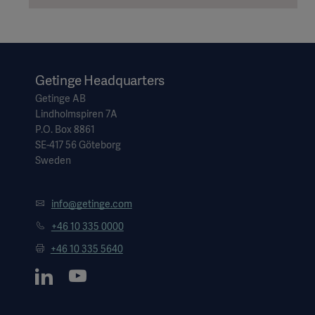
Getinge Headquarters
Getinge AB
Lindholmspiren 7A
P.O. Box 8861
SE-417 56 Göteborg
Sweden
info@getinge.com
+46 10 335 0000
+46 10 335 5640