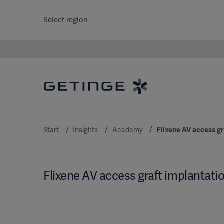
Select region
Start
Insights
Academy
Flixene AV access gr
Flixene AV access graft implantati