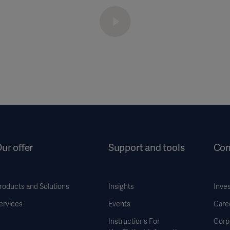
ur offer
Support and tools
Co
roducts and Solutions
Insights
Inve
ervices
Events
Care
Instructions For
Corp