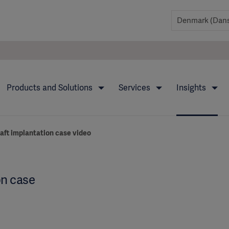
Products and Solutions
Services
Insights
aft implantation case video
on case