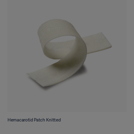
Hemacarotid Patch Knitted