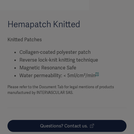
Hemapatch Knitted
Knitted Patches
Collagen-coated polyester patch
Reverse lock-knit knitting technique
Magnetic Resonance Safe
[1]
Water permeability: < 5ml/cm²/min
Please refer to the Document Tab for legal mentions of products
manufactured by INTERVASCULAR SAS.
Questions? Contact us.