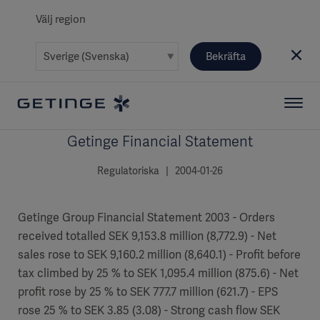
Välj region
Bekräfta
Getinge Financial Statement
Regulatoriska | 2004-01-26
Getinge Group Financial Statement 2003 - Orders
received totalled SEK 9,153.8 million (8,772.9) - Net
sales rose to SEK 9,160.2 million (8,640.1) - Profit before
tax climbed by 25 % to SEK 1,095.4 million (875.6) - Net
profit rose by 25 % to SEK 777.7 million (621.7) - EPS
rose 25 % to SEK 3.85 (3.08) - Strong cash flow SEK