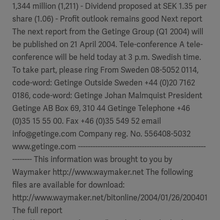
1,344 million (1,211) - Dividend proposed at SEK 1.35 per
share (1.06) - Profit outlook remains good Next report
The next report from the Getinge Group (Q1 2004) will
be published on 21 April 2004. Tele-conference A tele-
conference will be held today at 3 p.m. Swedish time.
To take part, please ring From Sweden 08-5052 0114,
code-word: Getinge Outside Sweden +44 (0)20 7162
0186, code-word: Getinge Johan Malmquist President
Getinge AB Box 69, 310 44 Getinge Telephone +46
(0)35 15 55 00. Fax +46 (0)35 549 52 email
info@getinge.com Company reg. No. 556408-5032
www.getinge.com ----------------------------------------------------
-------- This information was brought to you by
Waymaker http://www.waymaker.net The following
files are available for download:
http://www.waymaker.net/bitonline/2004/01/26/20040126
The full report