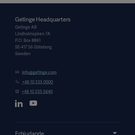
Getinge Headquarters
Getinge AB
Lindholmspiren 7A
P.O. Box 8861
SE-417 56 Göteborg
Sweden
info@getinge.com
+46 10 335 0000
+46 10 335 5640
Erbjudande