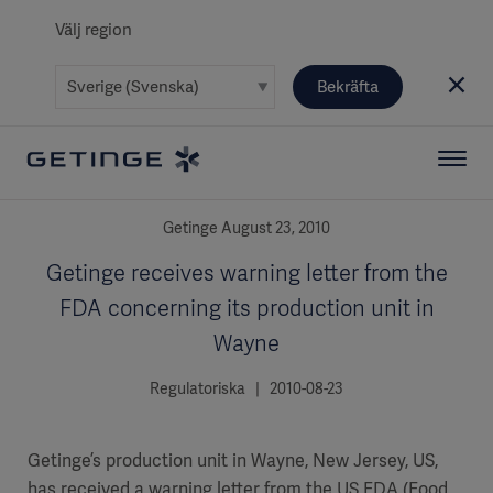
Välj region
Bekräfta
Getinge August 23, 2010
Getinge receives warning letter from the
FDA concerning its production unit in
Wayne
Regulatoriska | 2010-08-23
Getinge’s production unit in Wayne, New Jersey, US,
has received a warning letter from the US FDA (Food