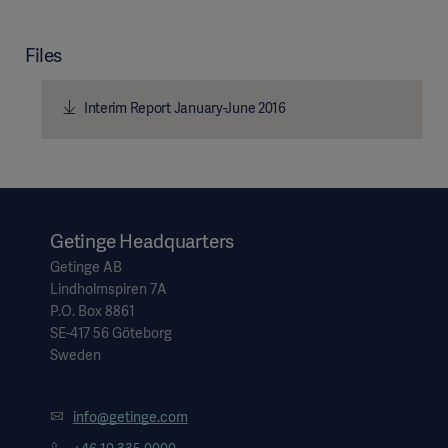
Files
Interim Report January-June 2016
Getinge Headquarters
Getinge AB
Lindholmspiren 7A
P.O. Box 8861
SE-417 56 Göteborg
Sweden
info@getinge.com