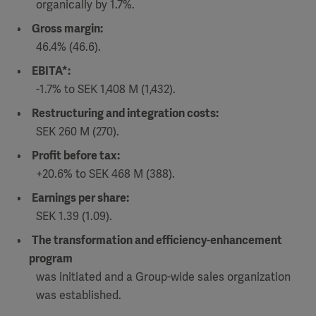
organically by 1.7%.
Gross margin:
46.4% (46.6).
EBITA*:
-1.7% to SEK 1,408 M (1,432).
Restructuring and integration costs:
SEK 260 M (270).
Profit before tax:
+20.6% to SEK 468 M (388).
Earnings per share:
SEK 1.39 (1.09).
The transformation and efficiency-enhancement
program
was initiated and a Group-wide sales organization
was established.