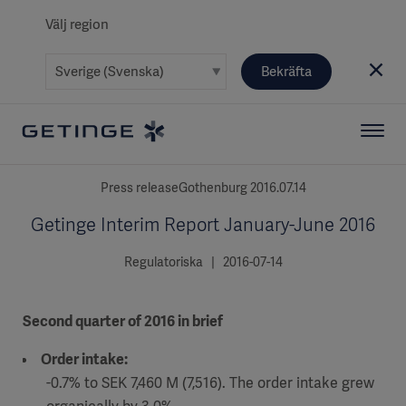
Välj region
Bekräfta
Press releaseGothenburg 2016.07.14
Getinge Interim Report January-June 2016
Regulatoriska | 2016-07-14
Second quarter of 2016 in brief
Order intake:
-0.7% to SEK 7,460 M (7,516). The order intake grew