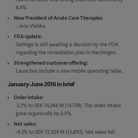
8.4%.
New President of Acute Care Therapies
: Jens Viebke
FDA update:
Getinge is still awaiting a decision by the FDA
regarding the remediation plan in Hechingen.
Strengthened customer offering:
Launches include a new mobile operating table.
January-June 2016 in brief
Order intake:
-2.2% to SEK 14,384 M (14,708). The order intake
grew organically by 0.5%.
Net sales:
-4.2% to SEK 13,304 M (13,893). Net sales fell