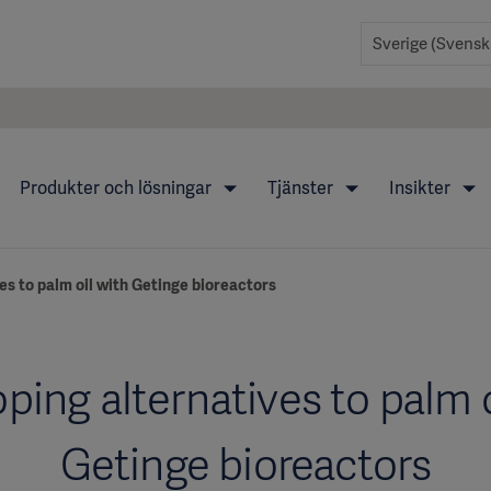
Produkter och lösningar
Tjänster
Insikter
es to palm oil with Getinge bioreactors
ping alternatives to palm o
Getinge bioreactors