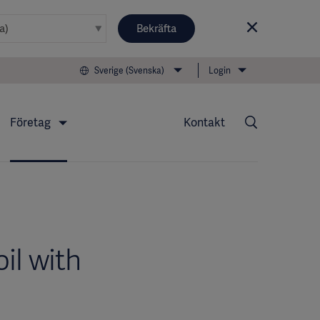
Bekräfta
Sverige (Svenska)
Login
Företag
Kontakt
il with