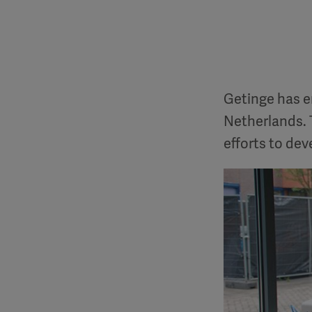
Getinge has e
Netherlands. 
efforts to dev