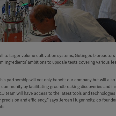
l to larger volume cultivation systems, Getinge’s bioreactors 
m Ingredients’ ambitions to upscale tests covering various f
his partnership will not only benefit our company but will also
c community by facilitating groundbreaking discoveries and i
&D team will have access to the latest tools and technologies
r precision and efficiency,” says Jeroen Hugenholtz, co-found
ts.