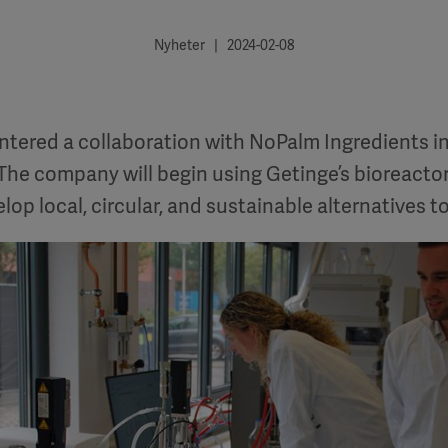
Nyheter | 2024-02-08
ntered a collaboration with NoPalm Ingredients in
The company will begin using Getinge’s bioreactors
elop local, circular, and sustainable alternatives to