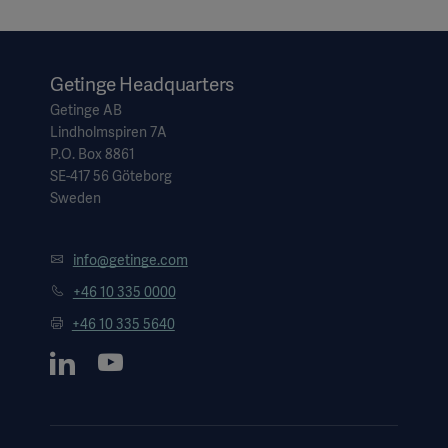
Getinge Headquarters
Getinge AB
Lindholmspiren 7A
P.O. Box 8861
SE-417 56 Göteborg
Sweden
info@getinge.com
+46 10 335 0000
+46 10 335 5640