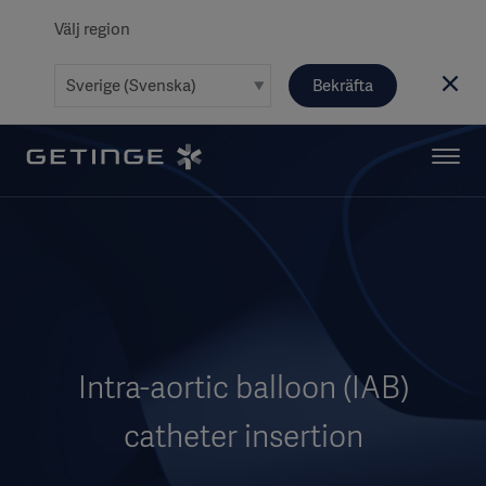
Välj region
Bekräfta
Intra-aortic balloon (IAB)
catheter insertion