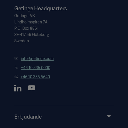
Getinge Headquarters
Getinge AB
Lindholmspiren 7A
P.O. Box 8861
SE-417 56 Göteborg
Sweden
info@getinge.com
+46 10 335 0000
+46 10 335 5640
Erbjudande
Produkter och lösningar