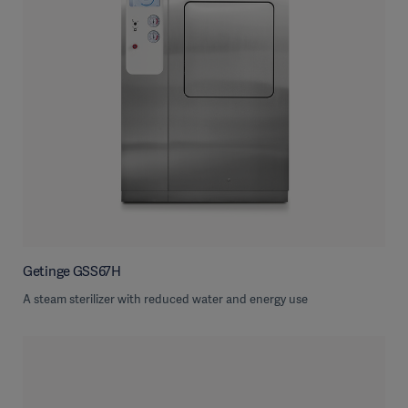
Getinge GSS67H
A steam sterilizer with reduced water and energy use