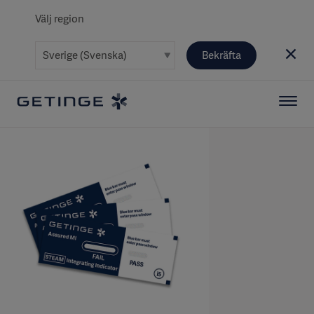
Välj region
Bekräfta