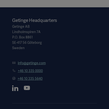
Getinge Headquarters
Getinge AB
Lindholmspiren 7A
P.O. Box 8861
SE-417 56 Göteborg
Sweden
info@getinge.com
+46 10 335 0000
+46 10 335 5640