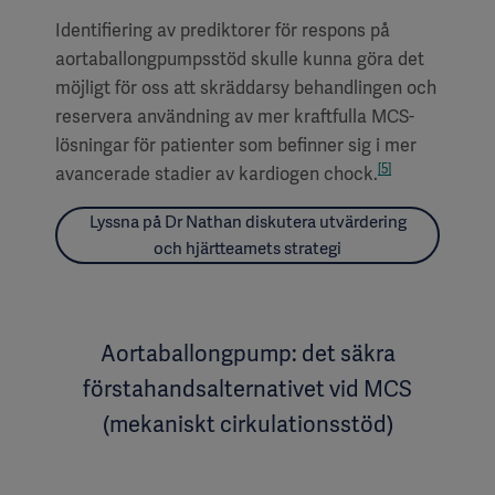
Identifiering av prediktorer för respons på
aortaballongpumpsstöd skulle kunna göra det
möjligt för oss att skräddarsy behandlingen och
reservera användning av mer kraftfulla MCS-
lösningar för patienter som befinner sig i mer
[5]
avancerade stadier av kardiogen chock.
Lyssna på Dr Nathan diskutera utvärdering
och hjärtteamets strategi
Aortaballongpump: det säkra
förstahandsalternativet vid MCS
(mekaniskt cirkulationsstöd)