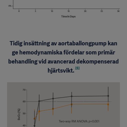
Tidig insättning av aortaballongpump kan
ge hemodynamiska fördelar som primär
behandling vid avancerad dekompenserad
[6]
hjärtsvikt.