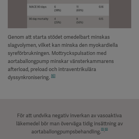
Genom att starta stödet omedelbart minskas
slagvolymen, vilket kan minska den myokardiella
syreförbrukningen. Mottryckspulsation med
aortaballongpump minskar vänsterkammarens
afterload, preload och intraventrikulära
[6]
dyssynkronisering.
För att undvika negativ inverkan av vasoaktiva
läkemedel bör man överväga tidig insättning av
[5]
[6]
,
aortaballongpumpsbehandling.