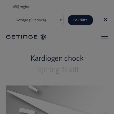
Välj region
Bekräfta
Kardiogen chock
Tajming är allt