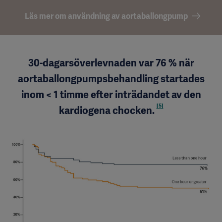
Läs mer om användning av aortaballongpump
30-dagarsöverlevnaden var 76 % när
aortaballongpumpsbehandling startades
inom < 1 timme efter inträdandet av den
[5]
kardiogena chocken.