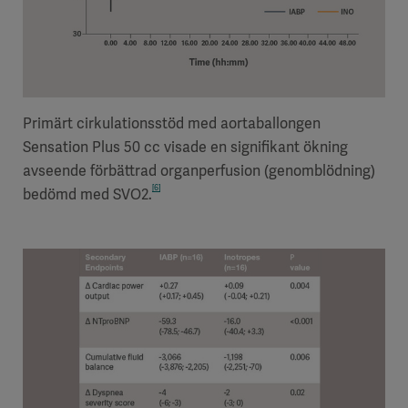
Primärt cirkulationsstöd med aortaballongen
Sensation Plus 50 cc visade en signifikant ökning
avseende förbättrad organperfusion (genomblödning)
[6]
bedömd med SVO2.