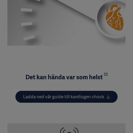
[1]
Det kan hända var som helst
Ladda ned vår guide till kardiogen chock