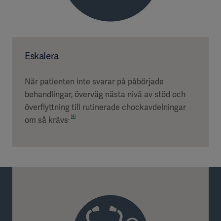
Eskalera
När patienten inte svarar på påbörjade
behandlingar, överväg nästa nivå av stöd och
överflyttning till rutinerade chockavdelningar
[4]
.
om så krävs