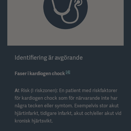
Identifiering är avgörande
[4]
Faser i kardiogen chock
A
t Risk
(I riskzonen): En patient med riskfaktorer
för kardiogen chock som för närvarande inte har
några tecken eller symtom. Exempelvis stor akut
hjärtinfarkt, tidigare infarkt, akut och/eller akut vid
kronisk hjärtsvikt.