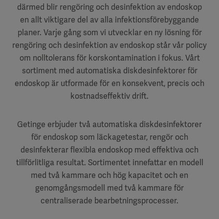
därmed blir rengöring och desinfektion av endoskop
en allt viktigare del av alla infektionsförebyggande
planer. Varje gång som vi utvecklar en ny lösning för
rengöring och desinfektion av endoskop står vår policy
om nolltolerans för korskontamination i fokus. Vårt
sortiment med automatiska diskdesinfektorer för
endoskop är utformade för en konsekvent, precis och
kostnadseffektiv drift.
Getinge erbjuder två automatiska diskdesinfektorer
för endoskop som läckagetestar, rengör och
desinfekterar flexibla endoskop med effektiva och
tillförlitliga resultat. Sortimentet innefattar en modell
med två kammare och hög kapacitet och en
genomgångsmodell med två kammare för
centraliserade bearbetningsprocesser.