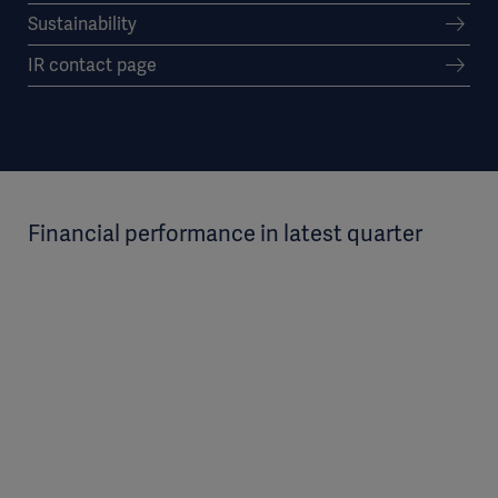
Sustainability
IR contact page
Financial performance in latest quarter