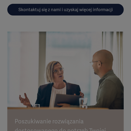
Skontaktuj się z nami i uzyskaj więcej informacji
Poszukiwanie rozwiązania
dostosowanego do potrzeb Twojej