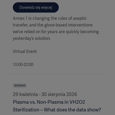
Dowiedz się więcej
Annex 1 is changing the rules of aseptic
transfer, and the glove-based interventions
we’ve relied on for years are quickly becoming
yesterday’s solution.
Virtual Event
13:00-22:00
WEBINAR
29 kwietnia - 30 sierpnia 2026
Plasma vs. Non-Plasma in VH2O2
Sterilization – What does the data show?