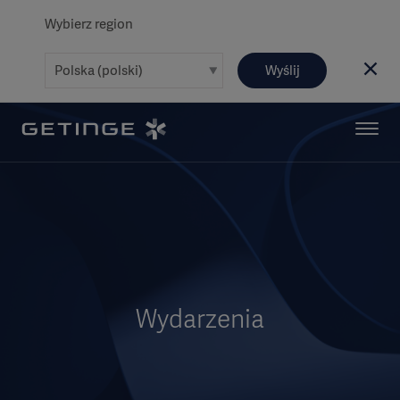
Wybierz region
Wyślij
Wydarzenia