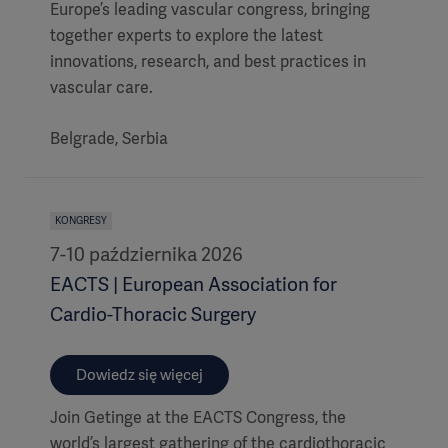
Europe’s leading vascular congress, bringing
together experts to explore the latest
innovations, research, and best practices in
vascular care.
Belgrade, Serbia
KONGRESY
7-10 października 2026
EACTS | European Association for
Cardio-Thoracic Surgery
Dowiedz się więcej
Join Getinge at the EACTS Congress, the
world’s largest gathering of the cardiothoracic