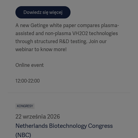
Dowiedz się więcej
A new Getinge white paper compares plasma-
assisted and non-plasma VH2O2 technologies
through structured R&D testing. Join our
webinar to know more!
Online event
12:00-22:00
KONGRESY
22 września 2026
Netherlands Biotechnology Congress
(NBC)