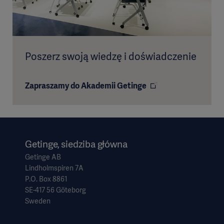
Poszerz swoją wiedzę i doświadczenie
Zapraszamy do Akademii Getinge
Getinge, siedziba główna
Getinge AB
Lindholmspiren 7A
P.O. Box 8861
SE-417 56 Göteborg
Sweden