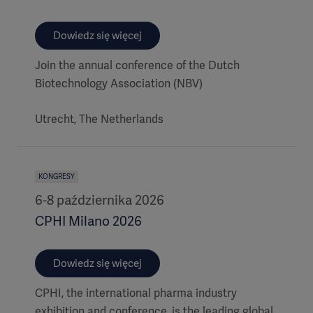
Dowiedz się więcej
Join the annual conference of the Dutch
Biotechnology Association (NBV)
Utrecht, The Netherlands
KONGRESY
6-8 października 2026
CPHI Milano 2026
Dowiedz się więcej
CPHI, the international pharma industry
exhibition and conference, is the leading global