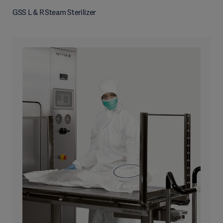
GSS L & R Steam Sterilizer