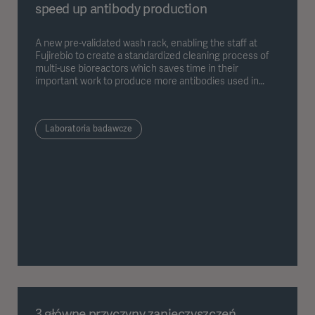
speed up antibody production
A new pre-validated wash rack, enabling the staff at
Fujirebio to create a standardized cleaning process of
multi-use bioreactors which saves time in their
important work to produce more antibodies used in
cancer diagnostics.
Laboratoria badawcze
3 główne przyczyny zanieczyszczeń