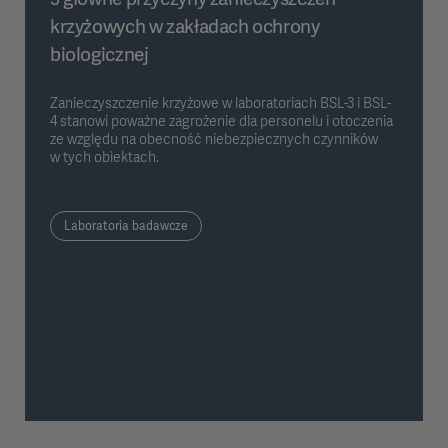
krzyżowych w zakładach ochrony
biologicznej
Zanieczyszczenie krzyżowe w laboratoriach BSL-3 i BSL-
4 stanowi poważne zagrożenie dla personelu i otoczenia
ze względu na obecność niebezpiecznych czynników
w tych obiektach.
Laboratoria badawcze