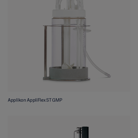
Applikon AppliFlex ST GMP