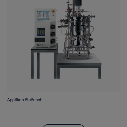
Applikon BioBench