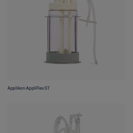
Applikon AppliFlex ST