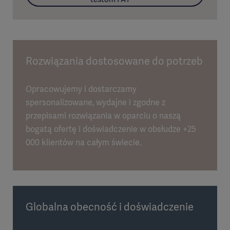
Rozwiązania dostosowane do potrzeb
Opracowujemy i dostarczamy
spersonalizowane, wydajne i zgodne z
przepisami rozwiązania w oparciu o naszą
bogatą ofertę i doświadczenie w obsłudze +25
000 klientów na całym świecie.
Globalna obecność i doświadczenie